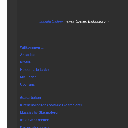
Joomla Gallery
makes it better. Balbooa.com
Willkommen ....
Aktuelles
Profile
Heidemarie Leder
Mic Leder
Über uns
Glasarbeiten
Kirchenarbeiten / sakrale Glasmalerei
klassische Glasmalerei
freie Glasarbeiten
Bleiverglasungen