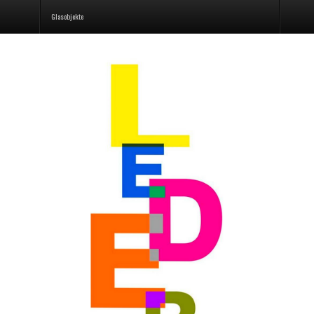
Glasobjekte