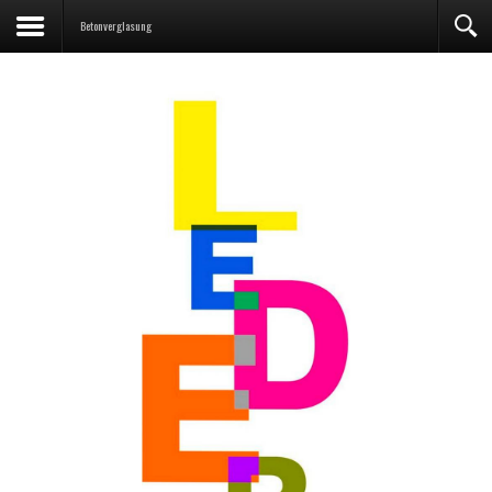
Betonverglasung