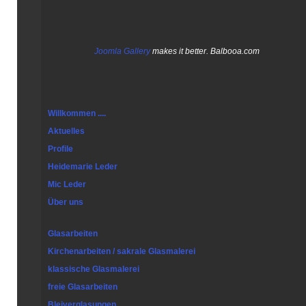
Joomla Gallery
makes it better. Balbooa.com
Willkommen ....
Aktuelles
Profile
Heidemarie Leder
Mic Leder
Über uns
Glasarbeiten
Kirchenarbeiten / sakrale Glasmalerei
klassische Glasmalerei
freie Glasarbeiten
Bleiverglasungen