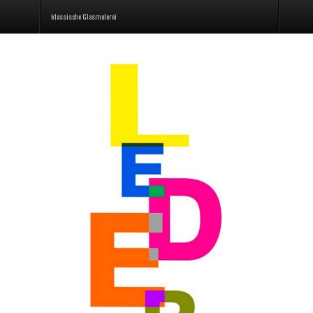
klassische Glasmalerei