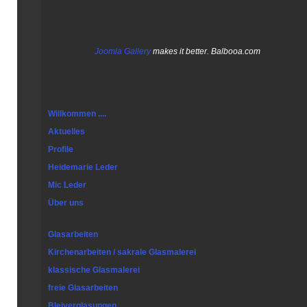
Joomla Gallery
makes it better. Balbooa.com
Willkommen ....
Aktuelles
Profile
Heidemarie Leder
Mic Leder
Über uns
Glasarbeiten
Kirchenarbeiten / sakrale Glasmalerei
klassische Glasmalerei
freie Glasarbeiten
Bleiverglasungen