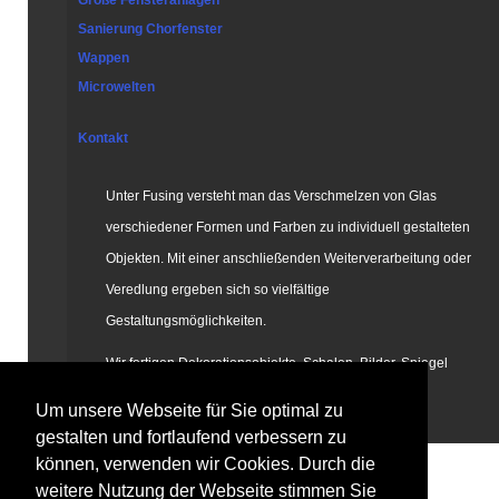
Große Fensteranlagen
Sanierung Chorfenster
Wappen
Microwelten
Kontakt
Unter Fusing versteht man das Verschmelzen von Glas
verschiedener Formen und Farben zu individuell gestalteten
Objekten. Mit einer anschließenden Weiterverarbeitung oder
Veredlung ergeben sich so vielfältige
Gestaltungsmöglichkeiten.
Wir fertigen Dekorationsobjekte, Schalen, Bilder, Spiegel
und vieles mehr in Fusing-Technik.
Um unsere Webseite für Sie optimal zu
gestalten und fortlaufend verbessern zu
können, verwenden wir Cookies. Durch die
weitere Nutzung der Webseite stimmen Sie