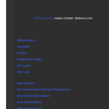
Joomla Gallery
makes it better. Balbooa.com
Willkommen ....
Aktuelles
Profile
Heidemarie Leder
Mic Leder
Über uns
Glasarbeiten
Kirchenarbeiten / sakrale Glasmalerei
klassische Glasmalerei
freie Glasarbeiten
Bleiverglasungen