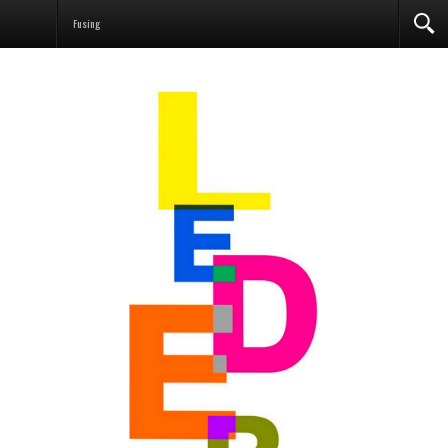
Fusing