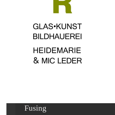
Fusing