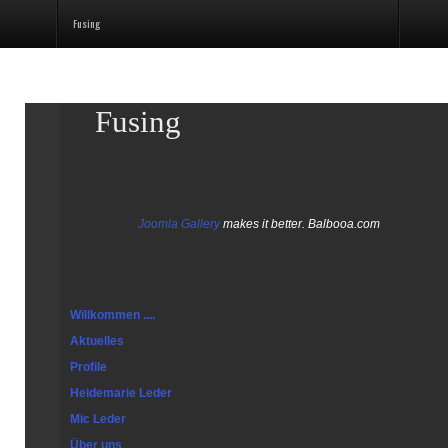
Fusing
Fusing
Joomla Gallery
makes it better. Balbooa.com
Willkommen ....
Aktuelles
Profile
Heidemarie Leder
Mic Leder
Über uns