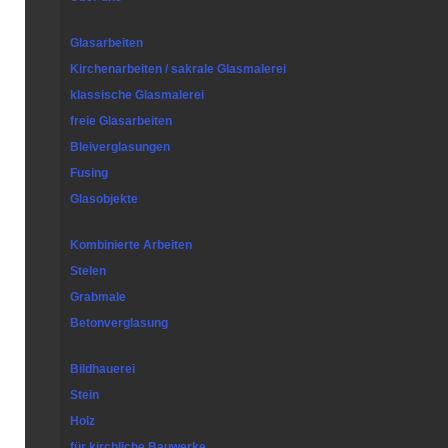
Glasarbeiten
Kirchenarbeiten / sakrale Glasmalerei
klassische Glasmalerei
freie Glasarbeiten
Bleiverglasungen
Fusing
Glasobjekte
Kombinierte Arbeiten
Stelen
Grabmale
Betonverglasung
Bildhauerei
Stein
Holz
für kirchliche Bauwerke