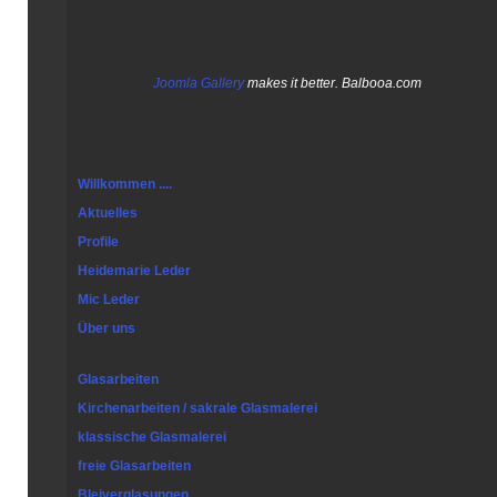
Joomla Gallery
makes it better. Balbooa.com
Willkommen ....
Aktuelles
Profile
Heidemarie Leder
Mic Leder
Über uns
Glasarbeiten
Kirchenarbeiten / sakrale Glasmalerei
klassische Glasmalerei
freie Glasarbeiten
Bleiverglasungen