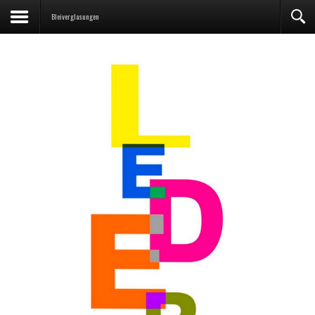
Bleiverglasungen